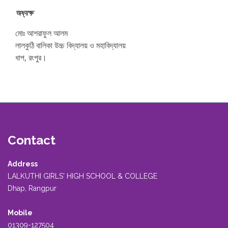
অধ্যক্ষ
মোঃ আশরাফুল আলম
লালকুঠি বালিকা উচ্চ বিদ্যালয় ও মহাবিদ্যালয়
ধাপ, রংপুর।
Contact
Address
LALKUTHI GIRLS' HIGH SCHOOL & COLLEGE
Dhap, Rangpur
Mobile
01309-127504