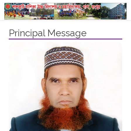
Principal Message